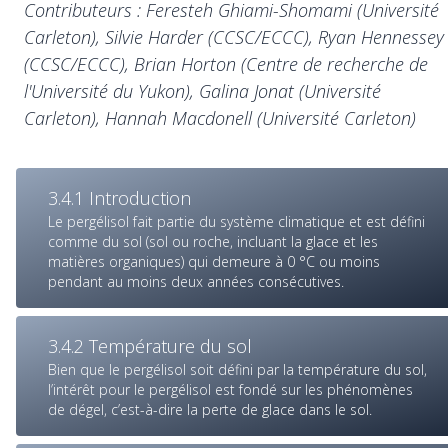
Contributeurs : Feresteh Ghiami-Shomami (Université
Carleton), Silvie Harder (CCSC/ECCC), Ryan Hennessey
(CCSC/ECCC), Brian Horton (Centre de recherche de
l'Université du Yukon), Galina Jonat (Université
Carleton), Hannah Macdonell (Université Carleton)
3.4.1 Introduction
Le pergélisol fait partie du système climatique et est défini
comme du sol (sol ou roche, incluant la glace et les
matières organiques) qui demeure à 0 °C ou moins
pendant au moins deux années consécutives.
3.4.2 Température du sol
Bien que le pergélisol soit défini par la température du sol,
l’intérêt pour le pergélisol est fondé sur les phénomènes
de dégel, c’est-à-dire la perte de glace dans le sol.