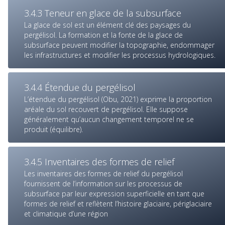
3.4.3 Teneur en glace de la subsurface
La glace de sol est un élément clé des paysages du
pergélisol. La formation et la fonte de la glace de
subsurface peuvent modifier la topographie, endommager
les infrastructures et modifier les processus hydrologiques.
3.4.4 Étendue du pergélisol
L’étendue du pergélisol (Obu, 2021) exprime la proportion
aréale du sol recouvert de pergélisol. Elle suppose
généralement qu’aucun changement temporel ne se
produit (équilibre).
3.4.5 Inventaires des formes de relief
Les inventaires des formes de relief du pergélisol
fournissent de l’information sur les processus de
subsurface par leur expression superficielle en tant que
formes de relief et reflètent l’histoire glaciaire, périglaciaire
et climatique d’une région