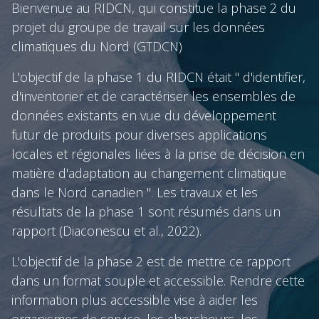
Bienvenue au RIDCN, qui constitue la phase 2 du
projet du groupe de travail sur les données
climatiques du Nord (GTDCN)
L'objectif de la phase 1 du RIDCN était " d'identifier,
d'inventorier et de caractériser les ensembles de
données existants en vue du développement
futur de produits pour diverses applications
locales et régionales liées à la prise de décision en
matière d'adaptation au changement climatique
dans le Nord canadien ". Les travaux et les
résultats de la phase 1 sont résumés dans un
rapport (Diaconescu et al., 2022).
L'objectif de la phase 2 est de mettre ce rapport
dans un format souple et accessible. Rendre cette
information plus accessible vise à aider les