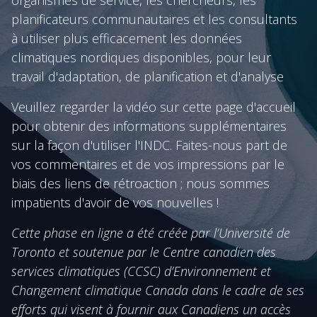
organismes de service, les chercheurs, les
planificateurs communautaires et les consultants
à utiliser plus efficacement les données
climatiques nordiques disponibles, pour leur
travail d'adaptation, de planification et d'analyse
Veuillez regarder la vidéo sur cette page d'accueil
pour obtenir des informations supplémentaires
sur la façon d'utiliser l'INDC. Faites-nous part de
vos commentaires et de vos impressions par le
biais des liens de rétroaction ; nous sommes
impatients d'avoir de vos nouvelles !
Cette phase en ligne a été créée par l’Université de
Toronto et soutenue par le Centre canadien des
services climatiques (CCSC) d’Environnement et
Changement climatique Canada dans le cadre de ses
efforts qui visent à fournir aux Canadiens un accès