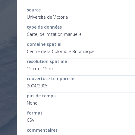
source
Université de Victoria
type de données
Carte, délimitation manuelle
domaine spatial
Centre de la Colombie-Britannique
résolution spatiale
15 cm - 15 m
couverture temporelle
2004/2005
pas de temps
None
format
CSV
commentaires