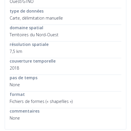
Ouest/GTNO
type de données
Carte, délimitation manuelle
domaine spatial
Territoires du Nord-Ouest
résolution spatiale
7,5 km
couverture temporelle
2018
pas de temps
None
format
Fichiers de formes (« shapefiles »)
commentaires
None