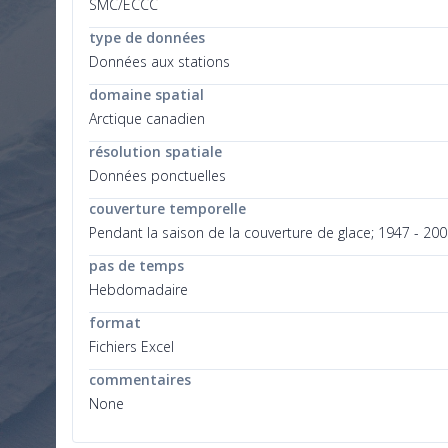
SMC/ECCC
type de données
Données aux stations
domaine spatial
Arctique canadien
résolution spatiale
Données ponctuelles
couverture temporelle
Pendant la saison de la couverture de glace; 1947 - 2002
pas de temps
Hebdomadaire
format
Fichiers Excel
commentaires
None