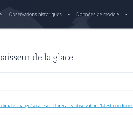
e
Observations historiques
Données de modèle
aisseur de la glace
limate-change/services/ice-forecasts-observations/latest-conditions