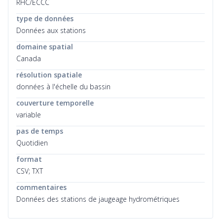
RHC/ECCC
type de données
Données aux stations
domaine spatial
Canada
résolution spatiale
données à l'échelle du bassin
couverture temporelle
variable
pas de temps
Quotidien
format
CSV; TXT
commentaires
Données des stations de jaugeage hydrométriques