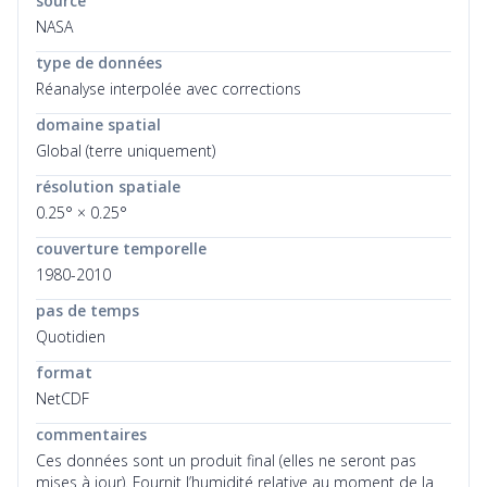
source
NASA
type de données
Réanalyse interpolée avec corrections
domaine spatial
Global (terre uniquement)
résolution spatiale
0.25° × 0.25°
couverture temporelle
1980-2010
pas de temps
Quotidien
format
NetCDF
commentaires
Ces données sont un produit final (elles ne seront pas
mises à jour). Fournit l’humidité relative au moment de la