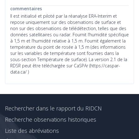
commentaires
Il est initialisé et piloté par la réanalyse ERA-Interim et
repose uniquement sur des observations de surface et
non sur des observations de télédétection, telles que des
données satellitaires ou radar. Fournit l’humidité spécifique
à 1,5 m et l’humidité relative à 1,5 m. Fournit également la
température du point de rosée à 1,5 m (des informations
sur les variables de température sont fournies dans la
sous-section Température de surface). La version 2.1 de la
RDSR peut être téléchargée sur CaSPAr (https://caspar-
data.ca/ )
Rechercher dans le rapport du RIDCN
Recherche observations historiques
Liste des abréviations